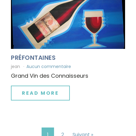
PRÉFONTAINES
jean
Aucun commentaire
Grand Vin des Connaisseurs
READ MORE
1
2
Suivant »