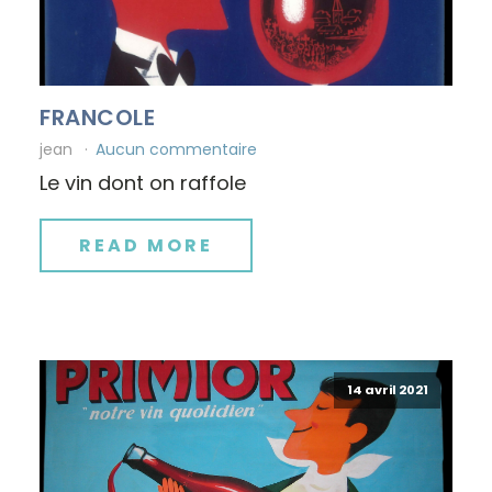
FRANCOLE
jean
Aucun commentaire
Le vin dont on raffole
READ MORE
14 avril 2021