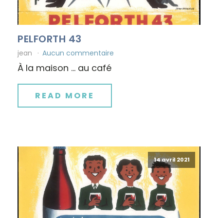
PELFORTH 43
jean
Aucun commentaire
À la maison … au café
READ MORE
14 avril 2021