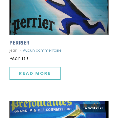
PERRIER
jean
Aucun commentaire
Pschitt !
READ MORE
14 avril 2021