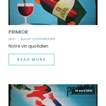
PRIMIOR
jean
Aucun commentaire
Notre vin quotidien
READ MORE
14 avril 2021